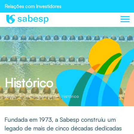
Relações com Investidores
Histórico
Home
>
A Companhia
>
Histórico
Fundada em 1973, a Sabesp construiu um
legado de mais de cinco décadas dedicadas