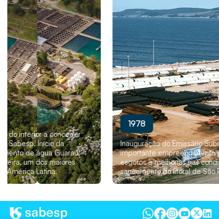
1978
Inauguração do Emissário Submarino de Santos,
importante empreendimento para o tratamento de
esgotos e melhorias nas condições de saúde e
saneamento do litoral de São Paulo.