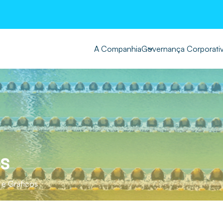
A Companhia
Governança Corporati
s
e Gráficos