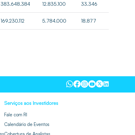
383.648.384
12.835.100
33.346
169.230.112
5.784.000
18.877
Serviços aos Investidores
Fale com RI
Calendário de Eventos
es
Cobertura de Analistas