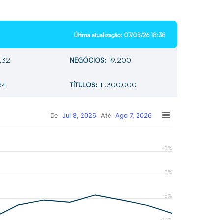
Última atualização:
07/08/26 18:38
,32
19.200
NEGÓCIOS:
34
11.300.000
TÍTULOS:
De
Jul 8, 2026
Até
Ago 7, 2026
+5%
0%
-5%
-10%