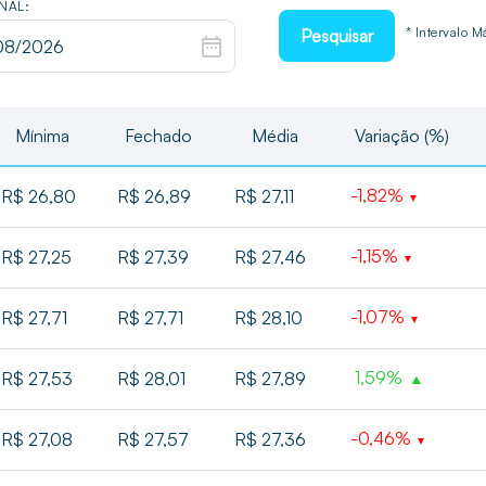
INAL:
* Intervalo 
Pesquisar
Mínima
Fechado
Média
Variação (%)
-1,82%
R$ 26,80
R$ 26,89
R$ 27,11
-1,15%
R$ 27,25
R$ 27,39
R$ 27,46
-1,07%
R$ 27,71
R$ 27,71
R$ 28,10
1,59%
R$ 27,53
R$ 28,01
R$ 27,89
-0,46%
R$ 27,08
R$ 27,57
R$ 27,36