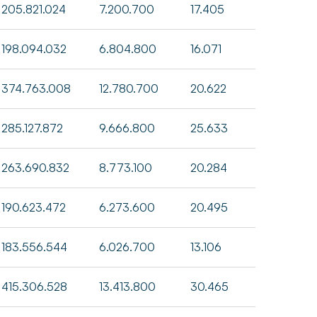
205.821.024
7.200.700
17.405
198.094.032
6.804.800
16.071
374.763.008
12.780.700
20.622
285.127.872
9.666.800
25.633
263.690.832
8.773.100
20.284
190.623.472
6.273.600
20.495
183.556.544
6.026.700
13.106
415.306.528
13.413.800
30.465