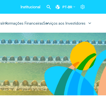
Institucional
PT-BR
va
Informações Financeiras
Serviços aos Investidores