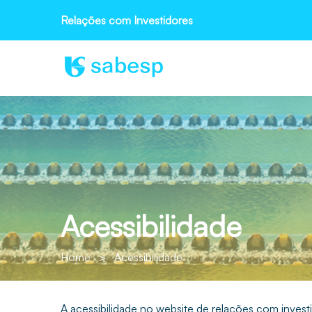
Relações com Investidores
Acessibilidade
Home
>
Acessibilidade
A acessibilidade no website de relações com inves