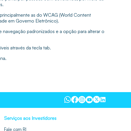
s.
, principalmente as do WCAG (World Content
dade em Governo Eletrônico).
e navegação padronizados e a opção para alterar o
is através da tecla tab.
ina.
Serviços aos Investidores
Fale com RI