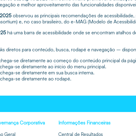
vegação e melhor aproveitamento das funcionalidades disponívei
 2025
observou as principais recomendações de acessibilidade
ortium) e, no caso brasileiro, do e-MAG (Modelo de Acessibili
025
há uma barra de acessibilidade onde se encontram atalhos d
 diretos para conteúdo, busca, rodapé e navegação – disponíve
, chega-se diretamente ao começo do conteúdo principal da pág
 chega-se diretamente ao início do menu principal.
, chega-se diretamente em sua busca interna.
, chega-se diretamente ao rodapé.
ernança Corporativa
Informações Financeiras
ão Geral
Central de Resultados