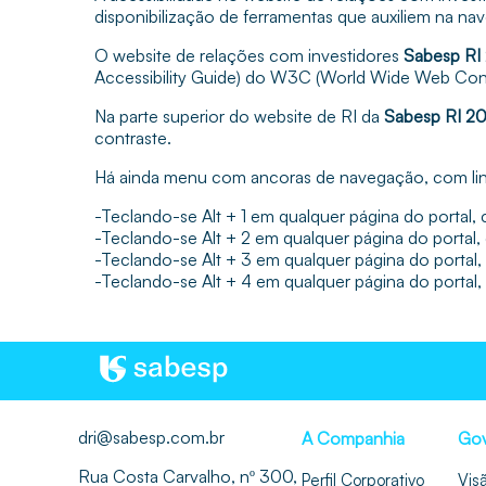
disponibilização de ferramentas que auxiliem na na
O website de relações com investidores
Sabesp RI
Accessibility Guide) do W3C (World Wide Web Cons
Na parte superior do website de RI da
Sabesp RI 2
contraste.
Há ainda menu com ancoras de navegação, com links
-Teclando-se Alt + 1 em qualquer página do portal
-Teclando-se Alt + 2 em qualquer página do portal,
-Teclando-se Alt + 3 em qualquer página do portal
-Teclando-se Alt + 4 em qualquer página do portal
dri@sabesp.com.br
A Companhia
Gov
Rua Costa Carvalho, nº 300,
Perfil Corporativo
Vis