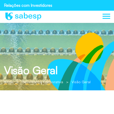
Relações com Investidores
Visão Geral
Home
>
Governança Corporativa
>
Visão Geral