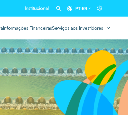
Institucional
PT-BR
va
Informações Financeiras
Serviços aos Investidores