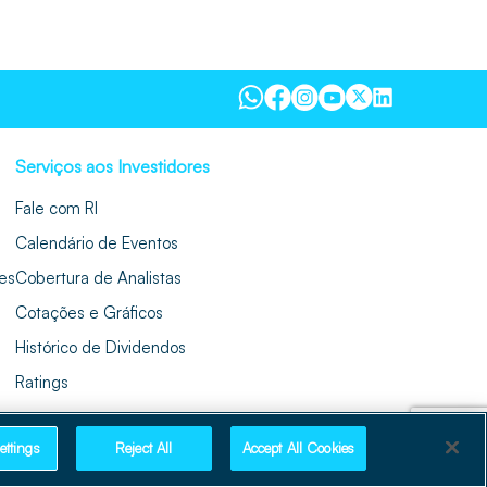
Serviços aos Investidores
Fale com RI
Calendário de Eventos
es
Cobertura de Analistas
Cotações e Gráficos
Histórico de Dividendos
Ratings
ettings
Reject All
Accept All Cookies