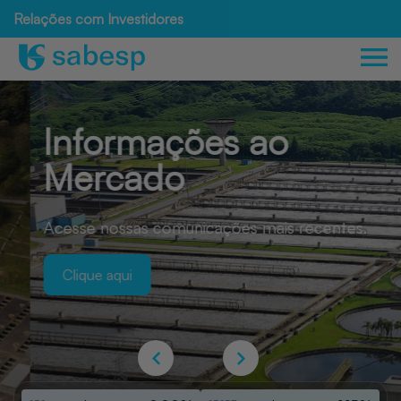
Relações com Investidores
Informações ao
Mercado
Acesse nossas comunicações mais recentes.
Clique aqui